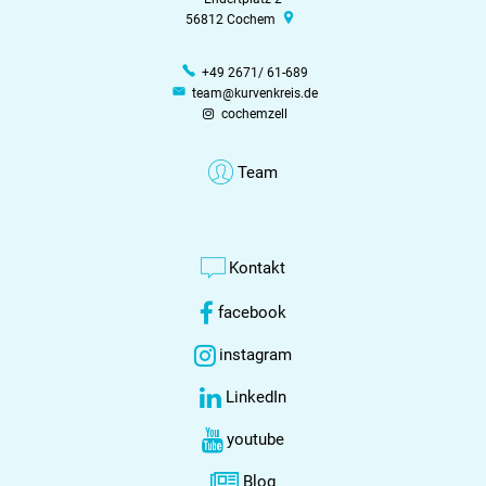
56812
Cochem
+49 2671/ 61-689
team@kurvenkreis.de
cochemzell
Team
Kontakt
facebook
instagram
LinkedIn
youtube
Blog