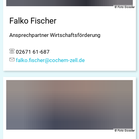
© Foto Gossler
Falko Fischer
Ansprechpartner Wirtschaftsförderung
02671 61-687
falko.fischer@cochem-zell.de
© Foto Gossler