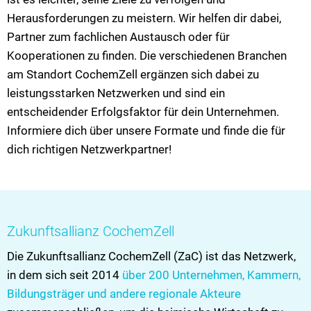
in
Herausforderungen zu meistern. Wir helfen dir dabei,
CochemZell
VG Ulmen
Partner zum fachlichen Austausch oder für
Kooperationen zu finden. Die verschiedenen Branchen
VG Zell
am Standort CochemZell ergänzen sich dabei zu
leistungsstarken Netzwerken und sind ein
entscheidender Erfolgsfaktor für dein Unternehmen.
Informiere dich über unsere Formate und finde die für
dich richtigen Netzwerkpartner!
Zukunftsallianz CochemZell
Die Zukunftsallianz CochemZell (ZaC) ist das Netzwerk,
in dem sich seit 2014
über 200 Unternehmen, Kammern,
Bildungsträger und andere regionale Akteure