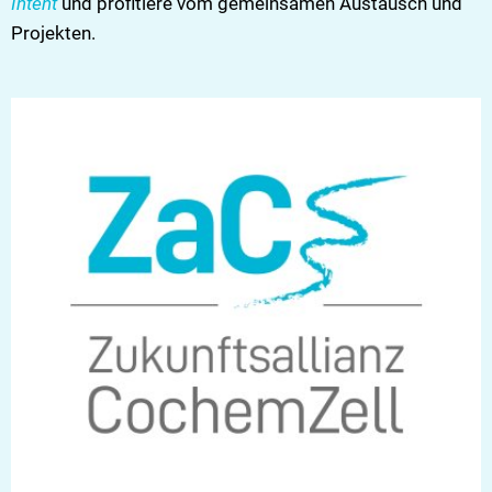
Intent
und profitiere vom gemeinsamen Austausch und
Projekten.