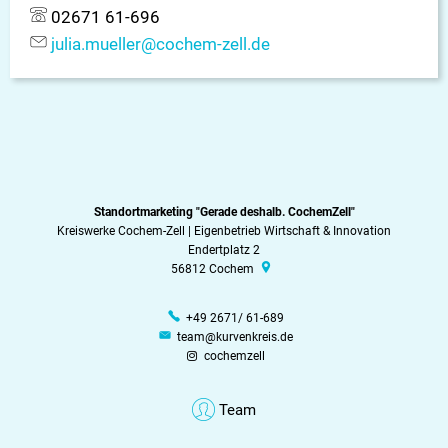
02671 61-696
julia.mueller@cochem-zell.de
Standortmarketing "Gerade deshalb. CochemZell"
Kreiswerke Cochem-Zell | Eigenbetrieb Wirtschaft & Innovation
Endertplatz 2
56812
Cochem
+49 2671/ 61-689
team@kurvenkreis.de
cochemzell
Team