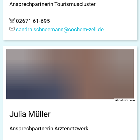
Ansprechpartnerin Tourismuscluster
02671 61-695
sandra.schneemann@cochem-zell.de
© Foto Gossler
Julia Müller
Ansprechpartnerin Ärztenetzwerk