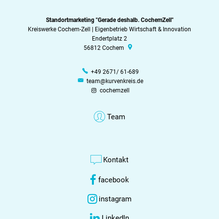
Standortmarketing "Gerade deshalb. CochemZell"
Kreiswerke Cochem-Zell | Eigenbetrieb Wirtschaft & Innovation
Endertplatz 2
56812
Cochem
+49 2671/ 61-689
team@kurvenkreis.de
cochemzell
Team
Kontakt
facebook
instagram
LinkedIn