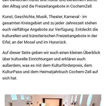
CochemZell
den Alltag und die Freizeitangebote in CochemZell.
VG Ulmen
Kunst, Geschichte, Musik, Theater, Karneval - im
VG Zell
gesamten Kreisgebiet und zu jeder Jahreszeit stehen
euch vielfältige Angebote zur Verfügung. Entdeckt die
kulturellen und künstlerischen Freizeitangebote in der
Eifel, an der Mosel und im Hunsrück.
Auf dieser Seite geben wir euch einen kleinen Überblick
über kulturelle Einrichtungen und erklären euch
außerdem, was es mit dem Kulturförderpreis, dem
KulturPass und dem Heimatjahrbuch Cochem-Zell auf
sich hat.