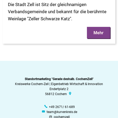
Die Stadt Zell ist Sitz der gleichnamigen
Verbandsgemeinde und bekannt für die berühmte
Weinlage "Zeller Schwarze Katz".
Mehr
Standortmarketing "Gerade deshalb. CochemZell"
Kreiswerke Cochem-Zell | Eigenbetrieb Wirtschaft & Innovation
Endertplatz 2
56812
Cochem
+49 2671/ 61-689
team@kurvenkreis.de
cochemzell