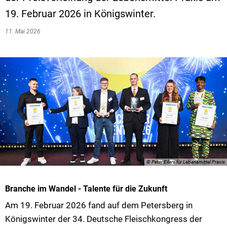
19. Februar 2026 in Königswinter.
VG Ulmen
11. Mai 2026
VG Zell
© Peter Eilers für Lebensmittel Praxis
Branche im Wandel - Talente für die Zukunft
Am 19. Februar 2026 fand auf dem Petersberg in
Königswinter der 34. Deutsche Fleischkongress der