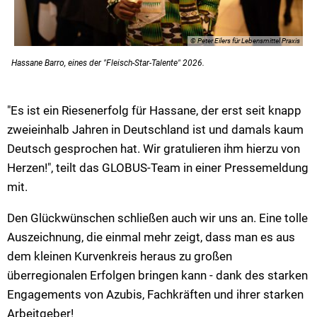
© Peter Eilers für Lebensmittel Praxis
Hassane Barro, eines der "Fleisch-Star-Talente" 2026.
"Es ist ein Riesenerfolg für Hassane, der erst seit knapp
zweieinhalb Jahren in Deutschland ist und damals kaum
Deutsch gesprochen hat. Wir gratulieren ihm hierzu von
Herzen!", teilt das GLOBUS-Team in einer Pressemeldung
mit.
Den Glückwünschen schließen auch wir uns an. Eine tolle
Auszeichnung, die einmal mehr zeigt, dass man es aus
dem kleinen Kurvenkreis heraus zu großen
überregionalen Erfolgen bringen kann - dank des starken
Engagements von Azubis, Fachkräften und ihrer starken
Arbeitgeber!