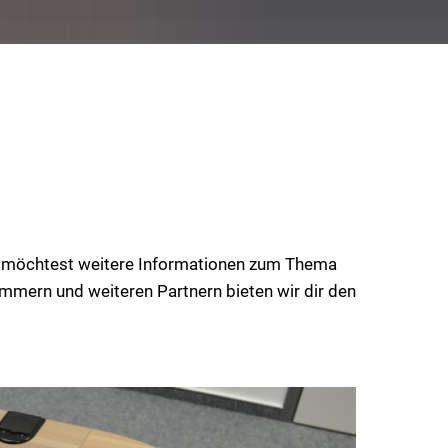
VG Ulmen
VG Zell
u möchtest weitere Informationen zum Thema
mmern und weiteren Partnern bieten wir dir den