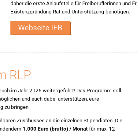
daher die erste Anlaufstelle für Freiberuflerinnen und Fr
Existenzgründung Rat und Unterstützung benötigen.
Webseite IFB
um RLP
auch im Jahr 2026 weitergeführt! Das Programm soll
glichen und euch dabei unterstützen, eure
g zu bringen.
hlbaren Zuschusses an die einzelnen Stipendiaten. Die
ründendem
1.000 Euro (brutto) / Monat
für max. 12