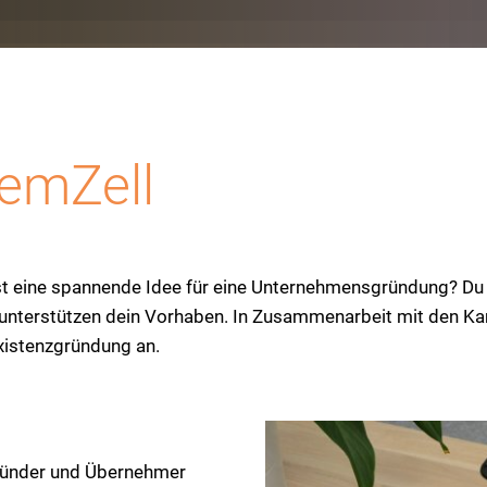
emZell
st eine spannende Idee für eine Unternehmensgründung? D
d unterstützen dein Vorhaben. In Zusammenarbeit mit den Ka
xistenzgründung an.
gründer und Übernehmer