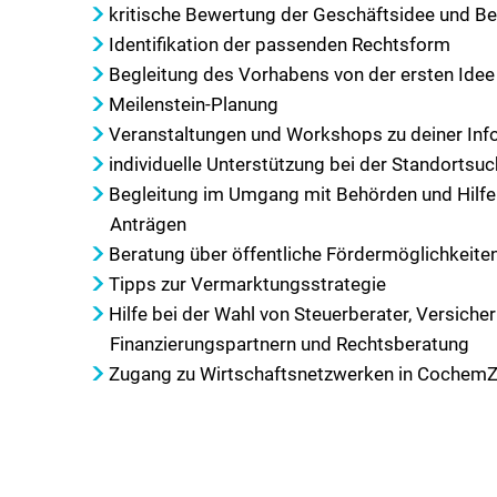
zur
kritische Bewertung der Geschäftsidee und Be
Identifikation der passenden Rechtsform
Selbständigkeit
Begleitung des Vorhabens von der ersten Idee
Meilenstein-Planung
Veranstaltungen und Workshops zu deiner Inf
individuelle Unterstützung bei der Standortsu
Begleitung im Umgang mit Behörden und Hilfe 
Anträgen
Beratung über öffentliche Fördermöglichkeite
Tipps zur Vermarktungsstrategie
Hilfe bei der Wahl von Steuerberater, Versiche
Finanzierungspartnern und Rechtsberatung
Zugang zu Wirtschaftsnetzwerken in CochemZ