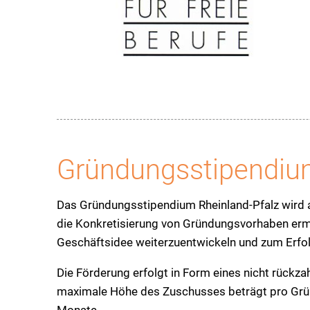
Gründungsstipendi
Das Gründungsstipendium Rheinland-Pfalz wird 
die Konkretisierung von Gründungsvorhaben ermö
Geschäftsidee weiterzuentwickeln und zum Erfol
Die Förderung erfolgt in Form eines nicht rückza
maximale Höhe des Zuschusses beträgt pro G
Monate.