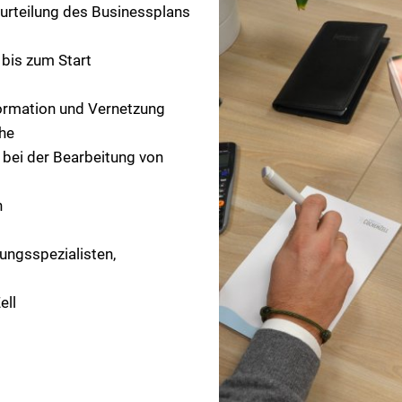
urteilung des Businessplans
 bis zum Start
ormation und Vernetzung
che
bei der Bearbeitung von
n
rungsspezialisten,
ell