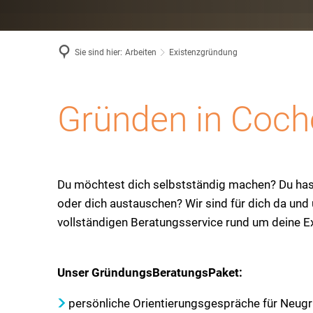
Sie sind hier:
Arbeiten
Existenzgründung
Unterstützung
Gründen in Coch
auf
Du möchtest dich selbstständig machen? Du ha
oder dich austauschen? Wir sind für dich da un
dem
vollständigen Beratungsservice rund um deine E
Weg
Unser GründungsBeratungsPaket:
persönliche Orientierungsgespräche für Neu