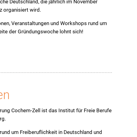
che Deutschland, die jährlich im November
 organisiert wird.
onen, Veranstaltungen und Workshops rund um
eite der Gründungswoche lohnt sich!
en
ung Cochem-Zell ist das Institut für Freie Berufe
rg.
rund um Freiberuflichkeit in Deutschland und