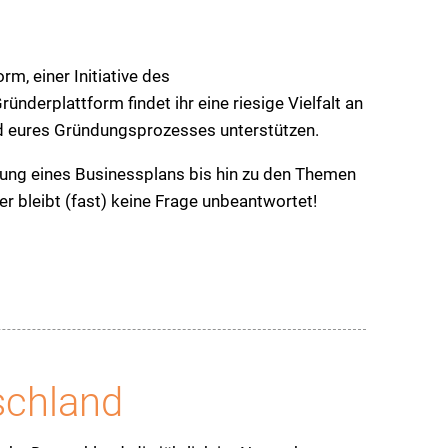
m, einer Initiative des
nderplattform findet ihr eine riesige Vielfalt an
end eures Gründungsprozesses unterstützen.
llung eines Businessplans bis hin zu den Themen
bleibt (fast) keine Frage unbeantwortet!
chland