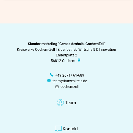
Standortmarketing "Gerade deshalb. CochemZell"
Kreiswerke Cochem-Zell | Eigenbetrieb Wirtschaft & Innovation
Endertplatz 2
56812
Cochem
+49 2671/ 61-689
team@kurvenkreis.de
cochemzell
Team
Kontakt