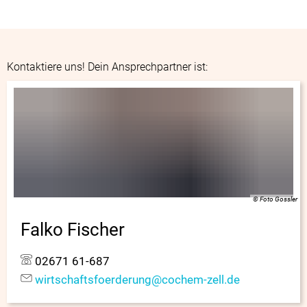
Kontaktiere uns! Dein Ansprechpartner ist:
© Foto Gossler
Falko Fischer
02671 61-687
wirtschaftsfoerderung@cochem-zell.de