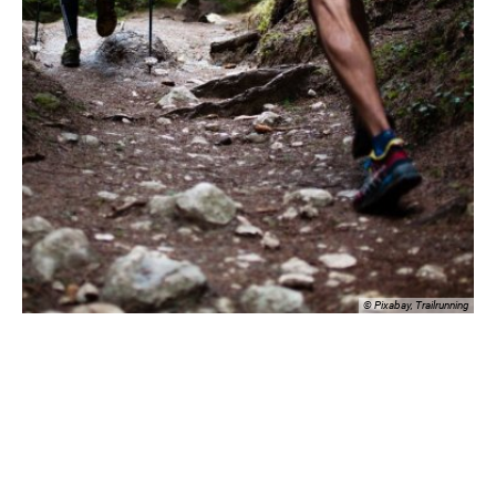
© Pixabay, Trailrunning