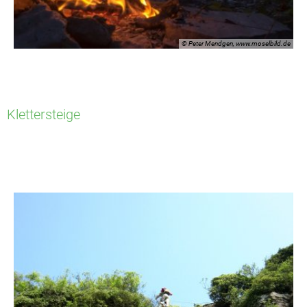
© Peter Mendgen, www.moselbild.de
Klettersteige