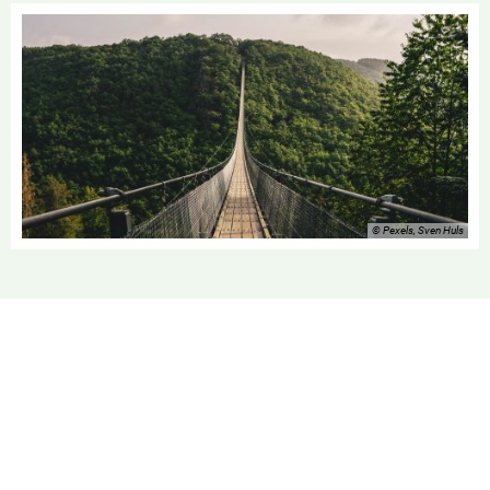
© Pexels, Sven Huls