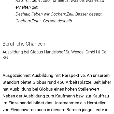
Rad, mit dem Auto, für alle ist was da, was es zu
erhalten gilt.
Deshalb lieben wir CochemZell. Besser gesagt:
CochemZell – Gerade deshalb.
Berufliche Chancen
Ausbildung bei Globus Handelshof St. Wendel GmbH & Co.
KG
Ausgezeichnet Ausbildung mit Perspektive. An unserem
Standort bietet Globus rund 450 Arbeitsplätze. Seit jeher
hat Ausbildung bei Globus einen hohen Stellenwert.
Neben der Ausbildung zum Kaufmann bzw. zur Kauffrau
im Einzelhandel bildet das Unternehmen als Hersteller
von Fleischwaren auch in diesem Bereich junge Leute in