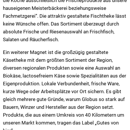
die Köche ausschließlich die Frischeprodukte aus unsere
hauseigenen Meisterbäckerei beziehungsweise
Fachmetzgerei“. Die attraktiv gestaltete Fischtheke lässt
keine Wünsche offen. Das Sortiment überzeugt durch
absolute Frische und Riesenauswahl an Frischfisch,
Salaten und Räucherfisch.
Ein weiterer Magnet ist die großzügig gestaltete
Käsetheke mit dem größten Sortiment der Region,
diversen regionalen Produkten sowie eine Auswahl an
Biokäse, lactosefreiem Käse sowie Spezialitäten aus der
Eigenproduktion. Lokale Verbundenheit, frische Ware,
kurze Wege oder Arbeitsplätze vor Ort sichern. Es gibt
gleich mehrere gute Gründe, warum Globus so stark auf
Bauern, Winzer und Hersteller aus der Region setzt.
Produkte, die aus einem Umkreis von 40 Kilometern um
unseren Markt kommen, tragen das Label „Gutes von