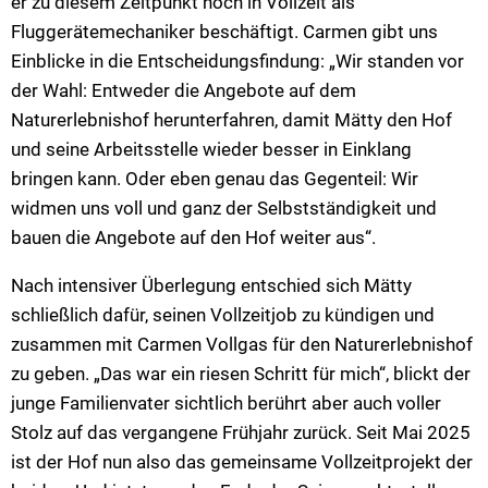
er zu diesem Zeitpunkt noch in Vollzeit als
Fluggerätemechaniker beschäftigt. Carmen gibt uns
Einblicke in die Entscheidungsfindung: „Wir standen vor
der Wahl: Entweder die Angebote auf dem
Naturerlebnishof herunterfahren, damit Mätty den Hof
und seine Arbeitsstelle wieder besser in Einklang
bringen kann. Oder eben genau das Gegenteil: Wir
widmen uns voll und ganz der Selbstständigkeit und
bauen die Angebote auf den Hof weiter aus“.
Nach intensiver Überlegung entschied sich Mätty
schließlich dafür, seinen Vollzeitjob zu kündigen und
zusammen mit Carmen Vollgas für den Naturerlebnishof
zu geben. „Das war ein riesen Schritt für mich“, blickt der
junge Familienvater sichtlich berührt aber auch voller
Stolz auf das vergangene Frühjahr zurück. Seit Mai 2025
ist der Hof nun also das gemeinsame Vollzeitprojekt der