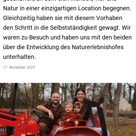
Natur in einer einzigartigen Location begegnen.
VG Ulmen
Gleichzeitig haben sie mit diesem Vorhaben
VG Zell
den Schritt in die Selbstständigkeit gewagt. Wir
waren zu Besuch und haben uns mit den beiden
über die Entwicklung des Naturerlebnishofes
unterhalten.
17. November 2025