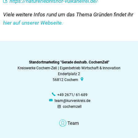
https://naturerlebnishof-vulkaneifel.de/
Viele weitere Infos rund um das Thema Gründen findet ihr
hier auf unserer Webseite.
Standortmarketing "Gerade deshalb. CochemZell"
Kreiswerke Cochem-Zell | Eigenbetrieb Wirtschaft & Innovation
Endertplatz 2
56812
Cochem
+49 2671/ 61-689
team@kurvenkreis.de
cochemzell
Team