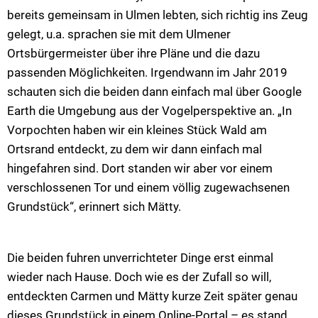
bereits gemeinsam in Ulmen lebten, sich richtig ins Zeug
gelegt, u.a. sprachen sie mit dem Ulmener
Ortsbürgermeister über ihre Pläne und die dazu
passenden Möglichkeiten. Irgendwann im Jahr 2019
schauten sich die beiden dann einfach mal über Google
Earth die Umgebung aus der Vogelperspektive an. „In
Vorpochten haben wir ein kleines Stück Wald am
Ortsrand entdeckt, zu dem wir dann einfach mal
hingefahren sind. Dort standen wir aber vor einem
verschlossenen Tor und einem völlig zugewachsenen
Grundstück“, erinnert sich Mätty.
Die beiden fuhren unverrichteter Dinge erst einmal
wieder nach Hause. Doch wie es der Zufall so will,
entdeckten Carmen und Mätty kurze Zeit später genau
dieses Grundstück in einem Online-Portal – es stand