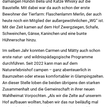
damaligen Hündin Bella und Katze Whisky auf die
Baustelle. Mit dabei war da auch schon der erste
Bewohner der Tierfarm: Flaschenlamm Merlin, der auch
heute noch ein Mitglied der außergewöhnlichen „WG“ ist.
Mit der Zeit kamen auf dem Hof Zwergziegen, Schafe,
Schweinchen, Gänse, Kaninchen und eine bunte
Hühnerschar hinzu.
Im selben Jahr konnten Carmen und Mätty auch schon
erste natur- und wildnispädagogische Programme
durchführen. Seit 2022 kann man auf dem
Naturerlebnishof campen – ganz abenteuerlich in
Baumzelten oder etwas komfortabler in Glampingzelten.
An dieser Stelle loben die beiden übrigens den starken
Zusammenhalt und die Gemeinschaft in ihrer neuen
Wahlheimat Vorpochten. „Als wir die Zelte auf unserem
Hof aufbauen wollten, haben wir das nur beiläufig mal