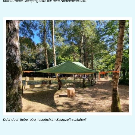
Komfortable Glampingzelte auf dem Naturerlebnishof.
Oder doch lieber abenteuerlich im Baumzelt schlafen?