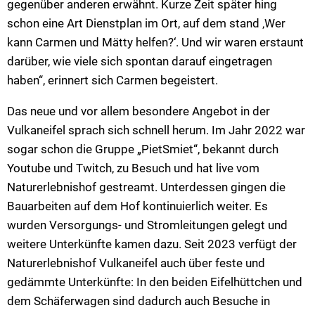
gegenüber anderen erwähnt. Kurze Zeit später hing
schon eine Art Dienstplan im Ort, auf dem stand ‚Wer
kann Carmen und Mätty helfen?‘. Und wir waren erstaunt
darüber, wie viele sich spontan darauf eingetragen
haben“, erinnert sich Carmen begeistert.
Das neue und vor allem besondere Angebot in der
Vulkaneifel sprach sich schnell herum. Im Jahr 2022 war
sogar schon die Gruppe „PietSmiet“, bekannt durch
Youtube und Twitch, zu Besuch und hat live vom
Naturerlebnishof gestreamt. Unterdessen gingen die
Bauarbeiten auf dem Hof kontinuierlich weiter. Es
wurden Versorgungs- und Stromleitungen gelegt und
weitere Unterkünfte kamen dazu. Seit 2023 verfügt der
Naturerlebnishof Vulkaneifel auch über feste und
gedämmte Unterkünfte: In den beiden Eifelhüttchen und
dem Schäferwagen sind dadurch auch Besuche in