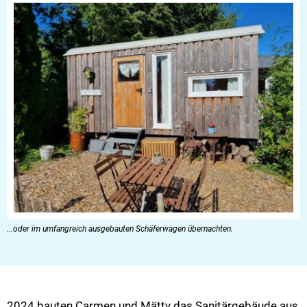
...oder im umfangreich ausgebauten Schäferwagen übernachten.
2024 bauten Carmen und Mätty das Sanitärgebäude aus