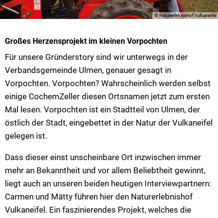
© Naturerlebnishof Vulkaneifel
Großes Herzensprojekt im kleinen Vorpochten
Für unsere Gründerstory sind wir unterwegs in der
Verbandsgemeinde Ulmen, genauer gesagt in
Vorpochten. Vorpochten? Wahrscheinlich werden selbst
einige CochemZeller diesen Ortsnamen jetzt zum ersten
Mal lesen. Vorpochten ist ein Stadtteil von Ulmen, der
östlich der Stadt, eingebettet in der Natur der Vulkaneifel
gelegen ist.
Dass dieser einst unscheinbare Ort inzwischen immer
mehr an Bekanntheit und vor allem Beliebtheit gewinnt,
liegt auch an unseren beiden heutigen Interviewpartnern:
Carmen und Mätty führen hier den Naturerlebnishof
Vulkaneifel. Ein faszinierendes Projekt, welches die