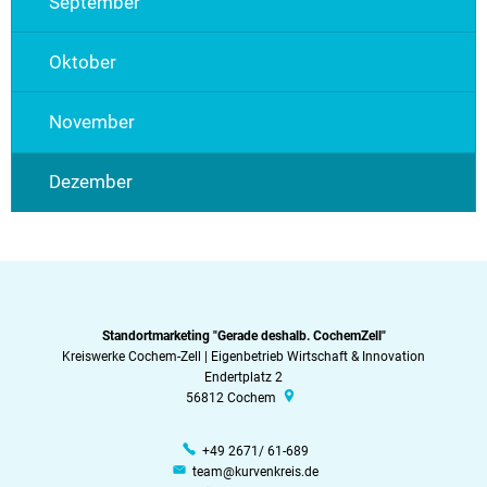
September
Oktober
November
Dezember
Standortmarketing "Gerade deshalb. CochemZell"
Kreiswerke Cochem-Zell | Eigenbetrieb Wirtschaft & Innovation
Endertplatz 2
56812
Cochem
+49 2671/ 61-689
team@kurvenkreis.de