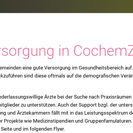
rsorgung in CochemZ
Gemeinden eine gute Versorgung im Gesundheitsbereich auf. 
kzuführen sind diese oftmals auf die demografischen Verän
iederlassungswillige Ärzte bei der Suche nach Praxisräume
itglieder zu unterstützen. Auch der Support bzgl. der unter
ung und Ärztekammern fällt mit in das Leistungsspektrum d
Projekte wie Medizinstipendien und Gruppenfamulaturen. U
 Seite und im folgenden Flyer.