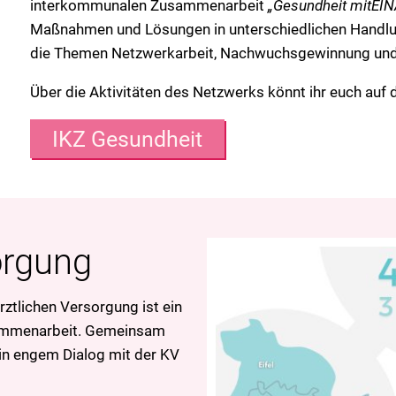
interkommunalen Zusammenarbeit
„Gesundheit mitEI
Maßnahmen und Lösungen in unterschiedlichen Handlun
die Themen Netzwerkarbeit, Nachwuchsgewinnung und 
Über die Aktivitäten des Netzwerks könnt ihr euch auf 
IKZ Gesundheit
orgung
rztlichen Versorgung ist ein
ammenarbeit. Gemeinsam
 in engem Dialog mit der KV