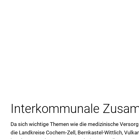
Interkommunale Zusam
Da sich wichtige Themen wie die medizinische Versorgu
die Landkreise Cochem-Zell, Bernkastel-Wittlich, Vulk