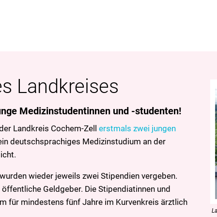
es Landkreises
unge Medizinstudentinnen und -studenten!
der Landkreis Cochem-Zell
erstmals zwei jungen
ein deutschsprachiges Medizinstudium an der
icht.
wurden wieder jeweils zwei Stipendien vergeben.
 öffentliche Geldgeber. Die Stipendiatinnen und
um für mindestens fünf Jahre im Kurvenkreis ärztlich
La