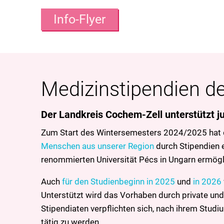
Info-Flyer
Medizinstipendien d
Der Landkreis Cochem-Zell unterstützt j
Zum Start des Wintersemesters 2024/2025 hat 
Menschen aus unserer Region
durch Stipendien 
renommierten Universität Pécs in Ungarn ermögl
Auch
für den Studienbeginn in 2025
und
in 2026
Unterstützt wird das Vorhaben durch private und
Stipendiaten verpflichten sich, nach ihrem Studi
tätig zu werden.