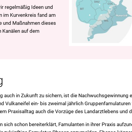
wir regelmäßig Ideen und
n im Kurvenkreis fand am
sse und Maßnahmen dieses
n Kanälen auf dem
g
 auch in Zukunft zu sichern, ist die Nachwuchsgewinnung 
nd Vulkaneifel ein- bis zweimal jährlich Gruppenfamulature
m Praxisalltag auch die Vorzüge des Landarztlebens und di
 sich schon bereiterklärt, Famulanten in ihrer Praxis aufzu