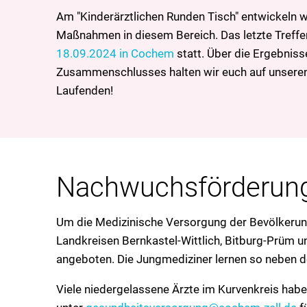
Am "Kinderärztlichen Runden Tisch" entwickeln 
Maßnahmen in diesem Bereich. Das letzte Treffe
18.09.2024 in Cochem
statt. Über die Ergebni
Zusammenschlusses halten wir euch auf unsere
Laufenden!
Nachwuchsförderun
Um die Medizinische Versorgung der Bevölkerung
Landkreisen Bernkastel-Wittlich, Bitburg-Prüm u
angeboten. Die Jungmediziner lernen so neben de
Viele niedergelassene Ärzte im Kurvenkreis haben