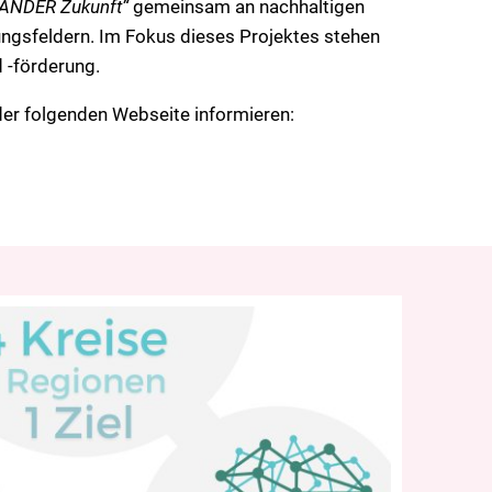
NANDER Zukunft“
gemeinsam an nachhaltigen
gsfeldern. Im Fokus dieses Projektes stehen
-förderung.
der folgenden Webseite informieren: