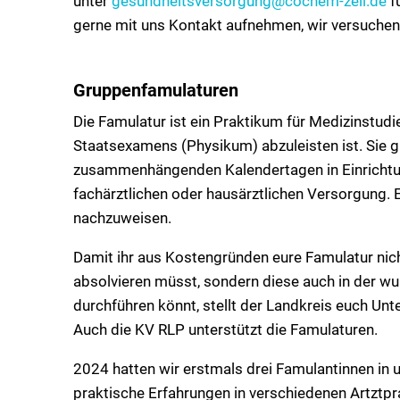
unter
gesundheitsversorgung@cochem-zell.de
f
gerne mit uns Kontakt aufnehmen, wir versuchen
Gruppenfamulaturen
Die Famulatur ist ein Praktikum für Medizinstud
Staatsexamens (Physikum) abzuleisten ist. Sie gli
zusammenhängenden Kalendertagen in Einrichtu
fachärztlichen oder hausärztlichen Versorgung.
nachzuweisen.
Damit ihr aus Kostengründen eure Famulatur nic
absolvieren müsst, sondern diese auch in der 
durchführen könnt, stellt der Landkreis euch Un
Auch die KV RLP unterstützt die Famulaturen.
2024 hatten wir erstmals drei Famulantinnen in
praktische Erfahrungen in verschiedenen Artztp