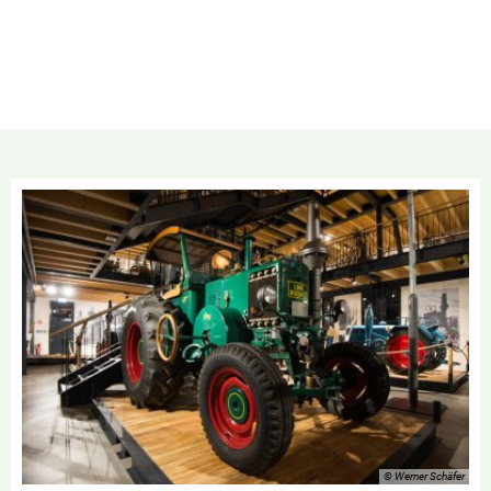
© Werner Schäfer