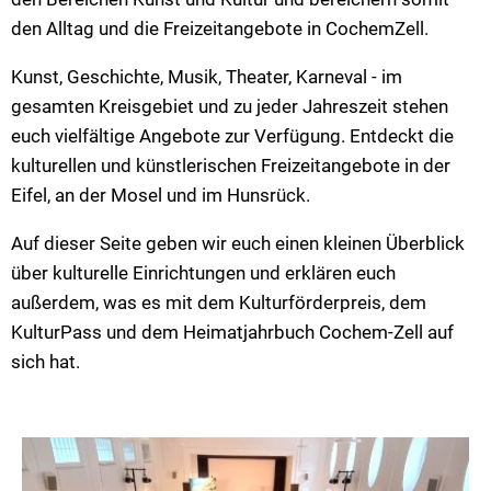
CochemZell
den Alltag und die Freizeitangebote in CochemZell.
VG Ulmen
Kunst, Geschichte, Musik, Theater, Karneval - im
VG Zell
gesamten Kreisgebiet und zu jeder Jahreszeit stehen
euch vielfältige Angebote zur Verfügung. Entdeckt die
kulturellen und künstlerischen Freizeitangebote in der
Eifel, an der Mosel und im Hunsrück.
Auf dieser Seite geben wir euch einen kleinen Überblick
über kulturelle Einrichtungen und erklären euch
außerdem, was es mit dem Kulturförderpreis, dem
KulturPass und dem Heimatjahrbuch Cochem-Zell auf
sich hat.