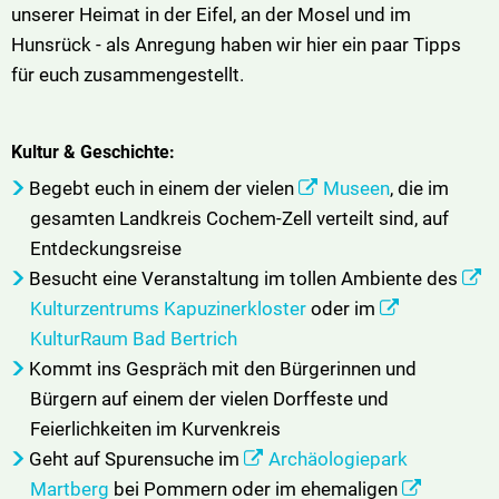
unserer Heimat in der Eifel, an der Mosel und im
Hunsrück - als Anregung haben wir hier ein paar Tipps
für euch zusammengestellt.
Kultur & Geschichte:
Begebt euch in einem der vielen
Museen
, die im
gesamten Landkreis Cochem-Zell verteilt sind, auf
Entdeckungsreise
Besucht eine Veranstaltung im tollen Ambiente des
Kulturzentrums Kapuzinerkloster
oder im
KulturRaum Bad Bertrich
Kommt ins Gespräch mit den Bürgerinnen und
Bürgern auf einem der vielen Dorffeste und
Feierlichkeiten im Kurvenkreis
Geht auf Spurensuche im
Archäologiepark
Martberg
bei Pommern oder im ehemaligen